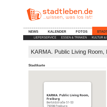
NEWS
KALENDER
FOTOS
STAD
LIEFERSERVICE
ESSEN & TRINKEN
KULTUR & 
KARMA. Public Living Room, 
Stadtkarte
KARMA. Public Living Room,
Freiburg
Bertoldstraße 51-53
79098 Freiburg