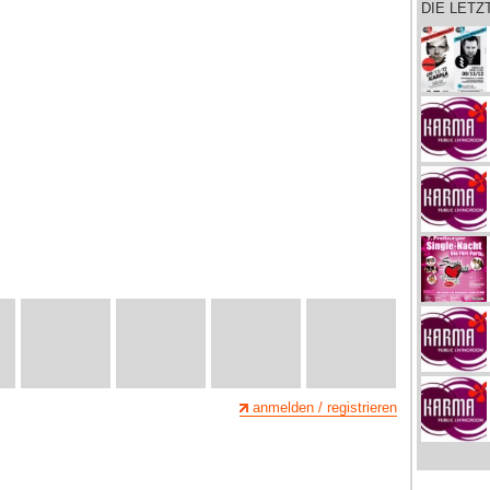
DIE LET
anmelden / registrieren