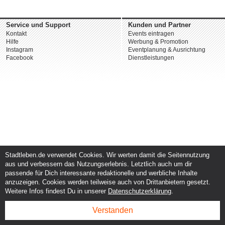
Service und Support
Kunden und Partner
Kontakt
Events eintragen
Hilfe
Werbung & Promotion
Instagram
Eventplanung & Ausrichtung
Facebook
Dienstleistungen
Stadtleben.de verwendet Cookies. Wir werten damit die Seitennutzung
aus und verbessern das Nutzungserlebnis. Letztlich auch um dir
passende für Dich interessante redaktionelle und werbliche Inhalte
anzuzeigen. Cookies werden teilweise auch von Drittanbietern gesetzt.
Weitere Infos findest Du in unserer
Datenschutzerklärung
.
Verstanden