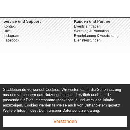
Service und Support
Kunden und Partner
Kontakt
Events eintragen
Hilfe
Werbung & Promotion
Instagram
Eventplanung & Ausrichtung
Facebook
Dienstleistungen
Stadtleben.de verwendet Cookies. Wir werten damit die Seitennutzung
aus und verbessern das Nutzungserlebnis. Letztlich auch um dir
passende für Dich interessante redaktionelle und werbliche Inhalte
anzuzeigen. Cookies werden teilweise auch von Drittanbietern gesetzt.
Weitere Infos findest Du in unserer
Datenschutzerklärung
.
Verstanden