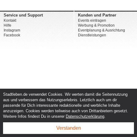
Service und Support
Kunden und Partner
Kontakt
Events eintragen
Hilfe
Werbung & Promotion
Instagram
Eventplanung & Ausrichtung
Facebook
Dienstleistungen
Stadtleben.de verwendet Cookies. Wir werten damit die Seitennutzung
aus und verbessern das Nutzungserlebnis. Letztlich auch um dir
passende für Dich interessante redaktionelle und werbliche Inhalte
anzuzeigen. Cookies werden teilweise auch von Drittanbietern gesetzt.
Weitere Infos findest Du in unserer
Datenschutzerklärung
.
Verstanden