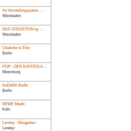
Ihr Vorstellungspaket ...
Wiesbaden
DAS GOLDSTEIN by ...
Wiesbaden
Charlotte & Fritz
Berlin
POP - DER KAFFEELADEN
Meersburg
KaDeWe Berlin
Berlin
REWE Markt
Köln
Loreley - Biergarten
Loreley