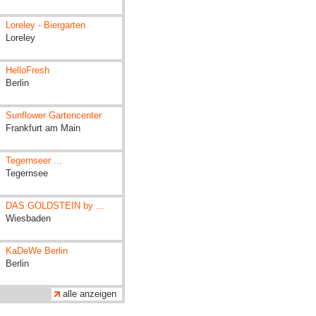
Loreley - Biergarten
Loreley
HelloFresh
Berlin
Sunflower Gartencenter
Frankfurt am Main
Tegernseer ...
Tegernsee
DAS GOLDSTEIN by ...
Wiesbaden
KaDeWe Berlin
Berlin
alle anzeigen