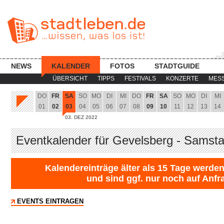
NEWS
KALENDER
FOTOS
STADTGUIDE
ÜBERSICHT
TIPPS
FESTIVALS
KONZERTE
MES
DO
FR
SA
SO
MO
DI
MI
DO
FR
SA
SO
MO
DI
MI
01
02
03
04
05
06
07
08
09
10
11
12
13
14
03. DEZ 2022
Eventkalender für Gevelsberg - Samsta
Kalendereinträge älter als 15 Tage werden
und sind ggf. nur noch auf Anfr
EVENTS EINTRAGEN