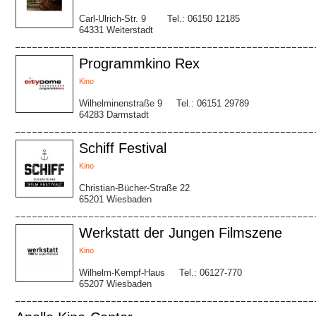
Carl-Ulrich-Str. 9
Tel.: 06150 12185
64331 Weiterstadt
Programmkino Rex
Kino
Wilhelminenstraße 9
Tel.: 06151 29789
64283 Darmstadt
Schiff Festival
Kino
Christian-Bücher-Straße 22
65201 Wiesbaden
Werkstatt der Jungen Filmszene
Kino
Wilhelm-Kempf-Haus
Tel.: 06127-770
65207 Wiesbaden