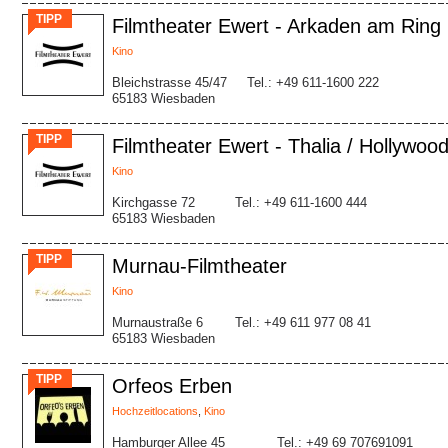
TIPP
Filmtheater Ewert - Arkaden am Ring
Kino
Bleichstrasse 45/47
Tel.: +49 611-1600 222
65183 Wiesbaden
TIPP
Filmtheater Ewert - Thalia / Hollywoo
Kino
Kirchgasse 72
Tel.: +49 611-1600 444
65183 Wiesbaden
TIPP
Murnau-Filmtheater
Kino
Murnaustraße 6
Tel.: +49 611 977 08 41
65183 Wiesbaden
TIPP
Orfeos Erben
Hochzeitlocations
,
Kino
Hamburger Allee 45
Tel.: +49 69 707691091