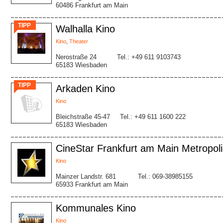
60486 Frankfurt am Main
TIPP
Walhalla Kino
Kino
,
Theater
Nerostraße 24
Tel.: +49 611 9103743
65183 Wiesbaden
TIPP
Arkaden Kino
Kino
Bleichstraße 45-47
Tel.: +49 611 1600 222
65183 Wiesbaden
CineStar Frankfurt am Main Metropoli
Kino
Mainzer Landstr. 681
Tel.: 069-38985155
65933 Frankfurt am Main
Kommunales Kino
Kino