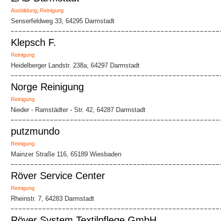
Ausbildung
,
Reinigung
Senserfeldweg 33, 64295 Darmstadt
Klepsch F.
Reinigung
Heidelberger Landstr. 238a, 64297 Darmstadt
Norge Reinigung
Reinigung
Nieder - Ramstädter - Str. 42, 64287 Darmstadt
putzmundo
Reinigung
Mainzer Straße 116, 65189 Wiesbaden
Röver Service Center
Reinigung
Rheinstr. 7, 64283 Darmstadt
Röver System Textilpflege GmbH