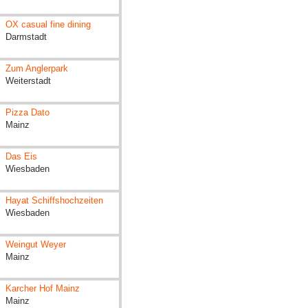
OX casual fine dining
Darmstadt
Zum Anglerpark
Weiterstadt
Pizza Dato
Mainz
Das Eis
Wiesbaden
Hayat Schiffshochzeiten
Wiesbaden
Weingut Weyer
Mainz
Karcher Hof Mainz
Mainz