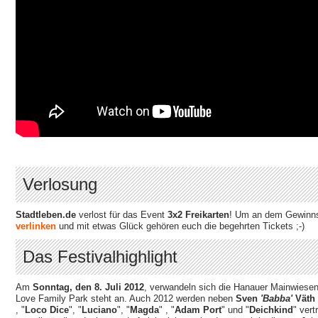
Verlosung
Stadtleben.de
verlost für das Event
3x2 Freikarten
! Um an dem Gewinns
verlinken
und mit etwas Glück gehören euch die begehrten Tickets ;-)
Das Festivalhighlight
Am
Sonntag, den 8. Juli 2012
, verwandeln sich die Hanauer Mainwiesen
Love Family Park steht an. Auch 2012 werden neben
Sven
'Babba'
Väth
, "
Loco Dice
", "
Luciano
", "
Magda
" , "
Adam Port
" und "
Deichkind
" vert