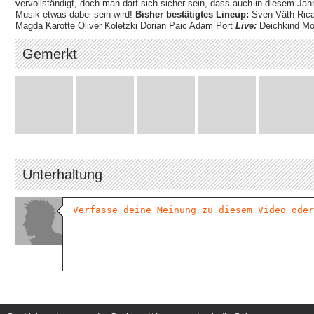
vervollständigt, doch man darf sich sicher sein, dass auch in diesem Jahr
Musik etwas dabei sein wird!
Bisher bestätigtes Lineup:
Sven Väth Rica
Magda Karotte Oliver Koletzki Dorian Paic Adam Port
Live:
Deichkind Mo
Gemerkt
Unterhaltung