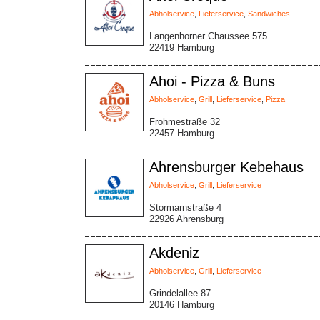
Abholservice
,
Lieferservice
,
Sandwiches
Langenhorner Chaussee 575
22419 Hamburg
Ahoi - Pizza & Buns
Abholservice
,
Grill
,
Lieferservice
,
Pizza
Frohmestraße 32
22457 Hamburg
Ahrensburger Kebehaus
Abholservice
,
Grill
,
Lieferservice
Stormarnstraße 4
22926 Ahrensburg
Akdeniz
Abholservice
,
Grill
,
Lieferservice
Grindelallee 87
20146 Hamburg