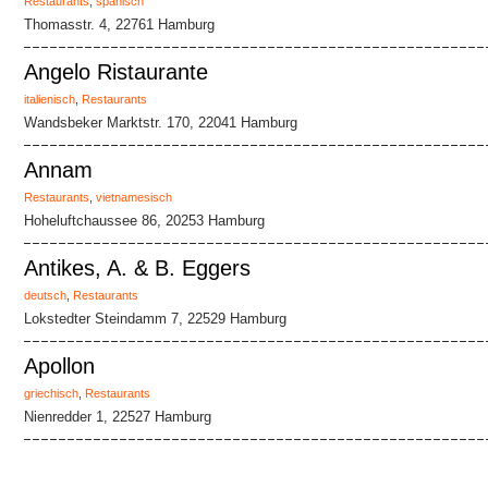
Restaurants
,
spanisch
Thomasstr. 4, 22761 Hamburg
Angelo Ristaurante
italienisch
,
Restaurants
Wandsbeker Marktstr. 170, 22041 Hamburg
Annam
Restaurants
,
vietnamesisch
Hoheluftchaussee 86, 20253 Hamburg
Antikes, A. & B. Eggers
deutsch
,
Restaurants
Lokstedter Steindamm 7, 22529 Hamburg
Apollon
griechisch
,
Restaurants
Nienredder 1, 22527 Hamburg