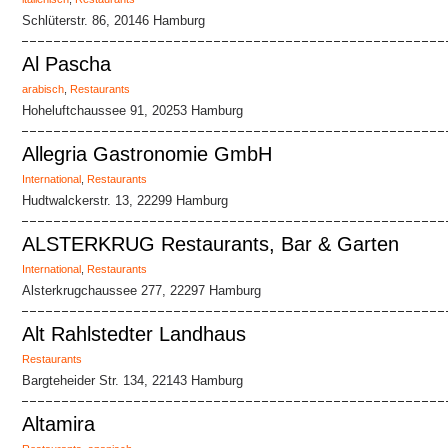
Schlüterstr. 86, 20146 Hamburg
Al Pascha
arabisch
,
Restaurants
Hoheluftchaussee 91, 20253 Hamburg
Allegria Gastronomie GmbH
International
,
Restaurants
Hudtwalckerstr. 13, 22299 Hamburg
ALSTERKRUG Restaurants, Bar & Garten
International
,
Restaurants
Alsterkrugchaussee 277, 22297 Hamburg
Alt Rahlstedter Landhaus
Restaurants
Bargteheider Str. 134, 22143 Hamburg
Altamira