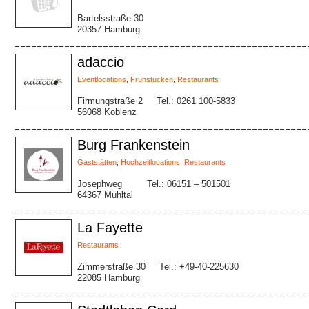
Bartelsstraße 30
20357 Hamburg
adaccio
Eventlocations
,
Frühstücken
,
Restaurants
Firmungstraße 2
Tel.: 0261 100-5833
56068 Koblenz
Burg Frankenstein
Gaststätten
,
Hochzeitlocations
,
Restaurants
Josephweg
Tel.: 06151 – 501501
64367 Mühltal
La Fayette
Restaurants
Zimmerstraße 30
Tel.: +49-40-225630
22085 Hamburg