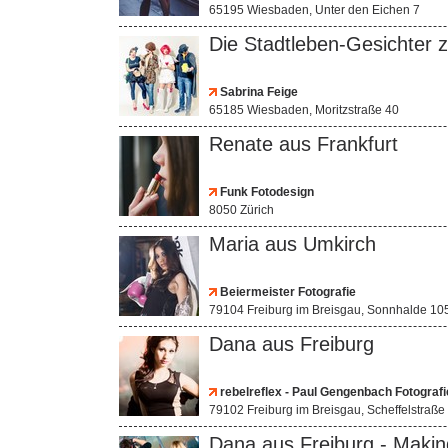
65195 Wiesbaden, Unter den Eichen 7
Die Stadtleben-Gesichter 
Sabrina Feige
65185 Wiesbaden, Moritzstraße 40
Renate aus Frankfurt
Funk Fotodesign
8050 Zürich
Maria aus Umkirch
Beiermeister Fotografie
79104 Freiburg im Breisgau, Sonnhalde 10
Dana aus Freiburg
rebelreflex - Paul Gengenbach Fotografi
79102 Freiburg im Breisgau, Scheffelstraße
Dana aus Freiburg - Makin