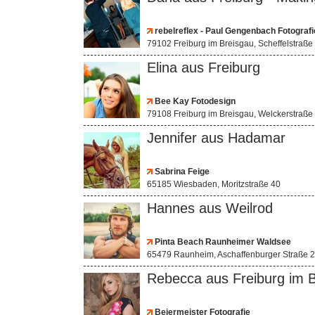
rebelreflex - Paul Gengenbach Fotografi
79102 Freiburg im Breisgau, Scheffelstraße
Elina aus Freiburg
Bee Kay Fotodesign
79108 Freiburg im Breisgau, Welckerstraße
Jennifer aus Hadamar
Sabrina Feige
65185 Wiesbaden, Moritzstraße 40
Hannes aus Weilrod
Pinta Beach Raunheimer Waldsee
65479 Raunheim, Aschaffenburger Straße 2
Rebecca aus Freiburg im 
Beiermeister Fotografie