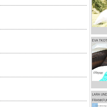
EVA TKO
LARA UN
FRANKFU