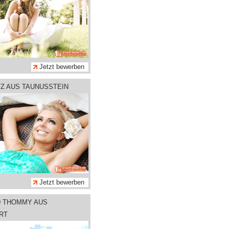
Jetzt bewerben
TZ AUS TAUNUSSTEIN
Jetzt bewerben
D THOMMY AUS
RT