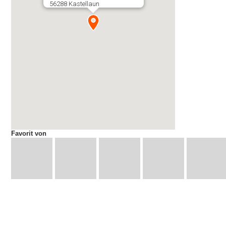
56288 Kastellaun
Favorit von