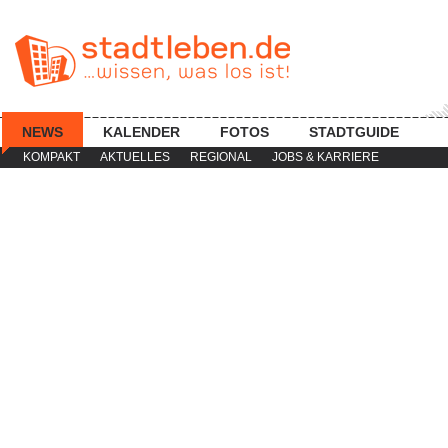
NEWS
KALENDER
FOTOS
STADTGUIDE
KOMPAKT
AKTUELLES
REGIONAL
JOBS & KARRIERE