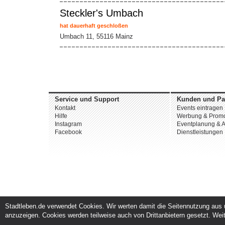
Steckler's Umbach
hat dauerhaft geschloßen
Umbach 11, 55116 Mainz
Service und Support
Kunden und Pa
Kontakt
Events eintragen
Hilfe
Werbung & Promo
Instagram
Eventplanung & A
Facebook
Dienstleistungen
Stadtleben.de verwendet Cookies. Wir werten damit die Seitennutzung aus u
anzuzeigen. Cookies werden teilweise auch von Drittanbietern gesetzt. Weit