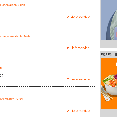
e
,
orientalisch
,
Sushi
Lieferservice
üchte
,
orientalisch
,
Sushi
Lieferservice
ESSEN L
ch
 22
Lieferservice
orientalisch
,
Sushi
Lieferservice