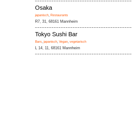
Osaka
japanisch
,
Restaurants
R7, 31, 68161 Mannheim
Tokyo Sushi Bar
Bars
,
japanisch
,
Vegan
,
vegetarisch
L 14, 11, 68161 Mannheim