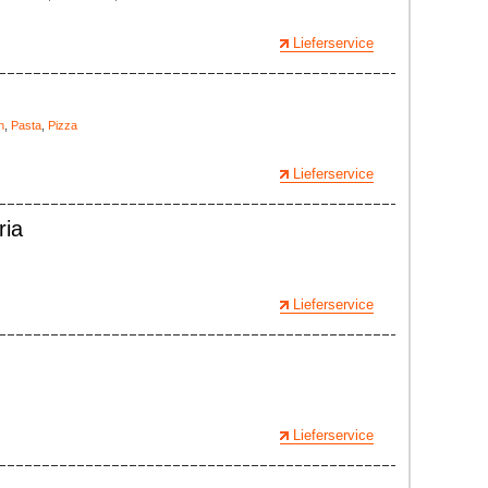
Lieferservice
n
,
Pasta
,
Pizza
Lieferservice
ria
Lieferservice
Lieferservice