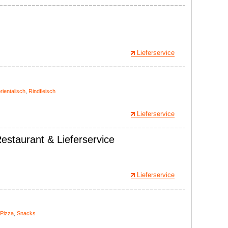
Lieferservice
rientalisch
,
Rindfleisch
Lieferservice
staurant & Lieferservice
Lieferservice
Pizza
,
Snacks