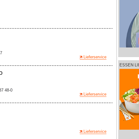
77
Lieferservice
ESSEN L
o
37 48-0
Lieferservice
Lieferservice