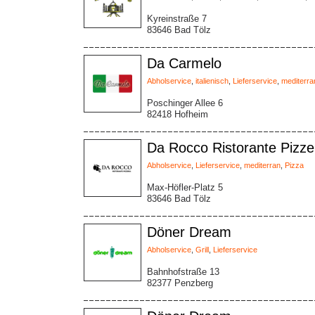
Kyreinstraße 7
83646 Bad Tölz
Da Carmelo
Abholservice
,
italienisch
,
Lieferservice
,
mediterra
Poschinger Allee 6
82418 Hofheim
Da Rocco Ristorante Pizze
Abholservice
,
Lieferservice
,
mediterran
,
Pizza
Max-Höfler-Platz 5
83646 Bad Tölz
Döner Dream
Abholservice
,
Grill
,
Lieferservice
Bahnhofstraße 13
82377 Penzberg