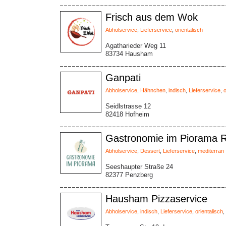
Frisch aus dem Wok
Abholservice
,
Lieferservice
,
orientalisch
Agatharieder Weg 11
83734 Hausham
Ganpati
Abholservice
,
Hähnchen
,
indisch
,
Lieferservice
,
o
Seidlstrasse 12
82418 Hofheim
Gastronomie im Piorama Re
Abholservice
,
Dessert
,
Lieferservice
,
mediterran
Seeshaupter Straße 24
82377 Penzberg
Hausham Pizzaservice
Abholservice
,
indisch
,
Lieferservice
,
orientalisch
,