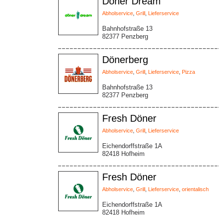
Döner Dream
Abholservice
,
Grill
,
Lieferservice
Bahnhofstraße 13
82377 Penzberg
Dönerberg
Abholservice
,
Grill
,
Lieferservice
,
Pizza
Bahnhofstraße 13
82377 Penzberg
Fresh Döner
Abholservice
,
Grill
,
Lieferservice
Eichendorffstraße 1A
82418 Hofheim
Fresh Döner
Abholservice
,
Grill
,
Lieferservice
,
orientalisch
Eichendorffstraße 1A
82418 Hofheim