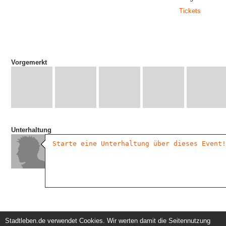
Tickets
Vorgemerkt
Unterhaltung
Stadtleben.de verwendet Cookies. Wir werten damit die Seitennutzung