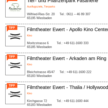
Tier- und Pflanzenpark Fasanerie
Ausflugsziele
,
Tierparks
Wilfried-Ries-Str. 20
Tel.: 0611 – 46 89 307
65195 Wiesbaden
TIPP
Filmtheater Ewert - Apollo Kino Cente
Kino
Moritzstrasse 6
Tel.: +49 611-1600 333
65185 Wiesbaden
TIPP
Filmtheater Ewert - Arkaden am Ring
Kino
Bleichstrasse 45/47
Tel.: +49 611-1600 222
65183 Wiesbaden
TIPP
Filmtheater Ewert - Thalia / Hollywoo
Kino
Kirchgasse 72
Tel.: +49 611-1600 444
65183 Wiesbaden