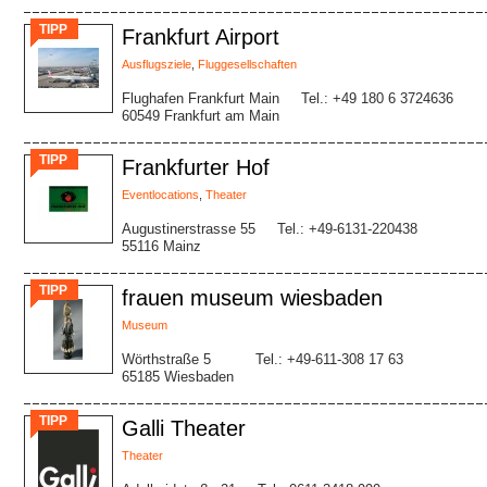
TIPP
Frankfurt Airport
Ausflugsziele
,
Fluggesellschaften
Flughafen Frankfurt Main
Tel.: +49 180 6 3724636
60549 Frankfurt am Main
TIPP
Frankfurter Hof
Eventlocations
,
Theater
Augustinerstrasse 55
Tel.: +49-6131-220438
55116 Mainz
TIPP
frauen museum wiesbaden
Museum
Wörthstraße 5
Tel.: +49-611-308 17 63
65185 Wiesbaden
TIPP
Galli Theater
Theater