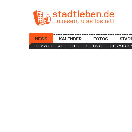
NEWS
KALENDER
FOTOS
STAD
KOMPAKT
AKTUELLES
REGIONAL
JOBS & KARR