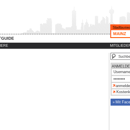
Stadtauswa
MAINZ
TGUIDE
IERE
MITGLIEDE
ANMELDE
Kostenlo
Mit Fac