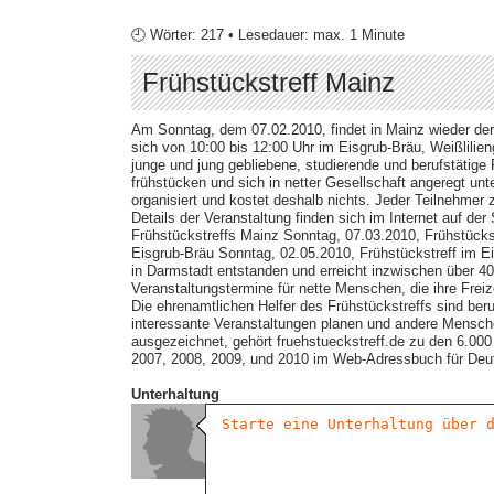
🕘 Wörter: 217 • Lesedauer: max. 1 Minute
Frühstückstreff Mainz
Am Sonntag, dem 07.02.2010, findet in Mainz wieder der F
sich von 10:00 bis 12:00 Uhr im Eisgrub-Bräu, Weißlilie
junge und jung gebliebene, studierende und berufstätig
frühstücken und sich in netter Gesellschaft angeregt unt
organisiert und kostet deshalb nichts. Jeder Teilnehmer 
Details der Veranstaltung finden sich im Internet auf der
Frühstückstreffs Mainz Sonntag, 07.03.2010, Frühstücks
Eisgrub-Bräu Sonntag, 02.05.2010, Frühstückstreff im Ei
in Darmstadt entstanden und erreicht inzwischen über 40 
Veranstaltungstermine für nette Menschen, die ihre Freiz
Die ehrenamtlichen Helfer des Frühstückstreffs sind beruf
interessante Veranstaltungen planen und andere Mensche
ausgezeichnet, gehört fruehstueckstreff.de zu den 6.000
2007, 2008, 2009, und 2010 im Web-Adressbuch für Deu
Unterhaltung