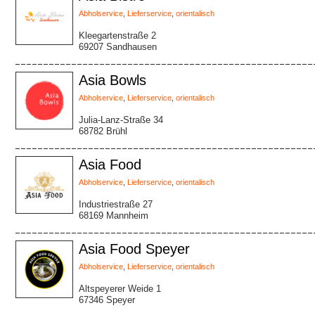
Abholservice
,
Lieferservice
,
orientalisch
Kleegartenstraße 2
69207 Sandhausen
Asia Bowls
Abholservice
,
Lieferservice
,
orientalisch
Julia-Lanz-Straße 34
68782 Brühl
Asia Food
Abholservice
,
Lieferservice
,
orientalisch
Industriestraße 27
68169 Mannheim
Asia Food Speyer
Abholservice
,
Lieferservice
,
orientalisch
Altspeyerer Weide 1
67346 Speyer