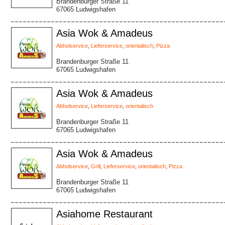
Brandenburger Straße 11
67065 Ludwigshafen
Asia Wok & Amadeus
Abholservice
,
Lieferservice
,
orientalisch
,
Pizza
Brandenburger Straße 11
67065 Ludwigshafen
Asia Wok & Amadeus
Abholservice
,
Lieferservice
,
orientalisch
Brandenburger Straße 11
67065 Ludwigshafen
Asia Wok & Amadeus
Abholservice
,
Grill
,
Lieferservice
,
orientalisch
,
Pizza
Brandenburger Straße 11
67065 Ludwigshafen
Asiahome Restaurant