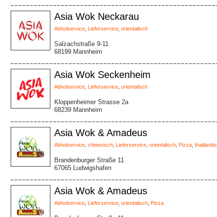
Asia Wok Neckarau
Abholservice
,
Lieferservice
,
orientalisch
Salzachstraße 9-11
68199 Mannheim
Asia Wok Seckenheim
Abholservice
,
Lieferservice
,
orientalisch
Kloppenheimer Strasse 2a
68239 Mannheim
Asia Wok & Amadeus
Abholservice
,
chinesisch
,
Lieferservice
,
orientalisch
,
Pizza
,
thailändi
Brandenburger Straße 11
67065 Ludwigshafen
Asia Wok & Amadeus
Abholservice
,
Lieferservice
,
orientalisch
,
Pizza