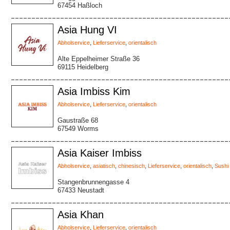
67454 Haßloch
Asia Hung VI
Abholservice
,
Lieferservice
,
orientalisch
Alte Eppelheimer Straße 36
69115 Heidelberg
Asia Imbiss Kim
Abholservice
,
Lieferservice
,
orientalisch
Gaustraße 68
67549 Worms
Asia Kaiser Imbiss
Abholservice
,
asiatisch
,
chinesisch
,
Lieferservice
,
orientalisch
,
Sushi
Stangenbrunnengasse 4
67433 Neustadt
Asia Khan
Abholservice
,
Lieferservice
,
orientalisch