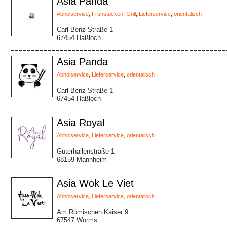
Asia Panda
Abholservice
,
Frühstücken
,
Grill
,
Lieferservice
,
orientalisch
Carl-Benz-Straße 1
67454 Haßloch
Asia Panda
Abholservice
,
Lieferservice
,
orientalisch
Carl-Benz-Straße 1
67454 Haßloch
Asia Royal
Abholservice
,
Lieferservice
,
orientalisch
Güterhallenstraße 1
68159 Mannheim
Asia Wok Le Viet
Abholservice
,
Lieferservice
,
orientalisch
Am Römischen Kaiser 9
67547 Worms