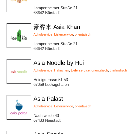
Lampertheimer Straße 21
68642 Bürstadt
豪客来 Asia Khan
Abholservice
,
Lieferservice
,
orientalisch
Lampertheimer Straße 21
68642 Bürstadt
Asia Noodle by Hui
Abholservice
,
Hähnchen
,
Lieferservice
,
orientalisch
,
thailändisch
Heinigstrasse 51-53
67059 Ludwigshafen
Asia Palast
Abholservice
,
Lieferservice
,
orientalisch
Nachtweide 43
67433 Neustadt