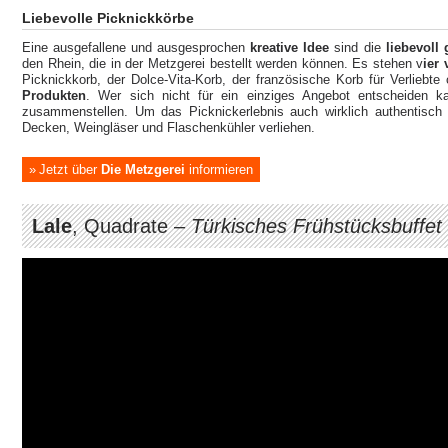
Liebevolle Picknickkörbe
Eine ausgefallene und ausgesprochen
kreative Idee
sind die
liebevoll 
den Rhein, die in der Metzgerei bestellt werden können. Es stehen v
ier
Picknickkorb, der Dolce-Vita-Korb, der französische Korb für Verliebt
Produkten
. Wer sich nicht für ein einziges Angebot entscheiden ka
zusammenstellen. Um das Picknickerlebnis auch wirklich authentisch
Decken, Weingläser und Flaschenkühler verliehen.
Jetzt über
Die Metzgerei
informieren
Lale
, Quadrate –
Türkisches Frühstücksbuffet