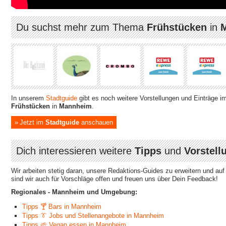
Du suchst mehr zum Thema
Frühstücken
in
In unserem
Stadtguide
gibt es noch weitere Vorstellungen und Einträge i
Frühstücken
in
Mannheim
.
Jetzt im
Stadtguide
anschauen
Dich interessieren weitere
Tipps
und
Vorstell
Wir arbeiten stetig daran, unsere Redaktions-Guides zu erweitern und au
sind wir auch für Vorschläge offen und freuen uns über Dein Feedback!
Regionales - Mannheim und Umgebung:
Tipps 🍸 Bars in Mannheim
Tipps 👔 Jobs und Stellenangebote in Mannheim
Tipps 🌱 Vegan essen in Mannheim