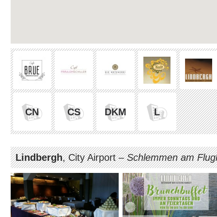
CN
CS
DKM
L
Lindbergh
, City Airport –
Schlemmen am Flug