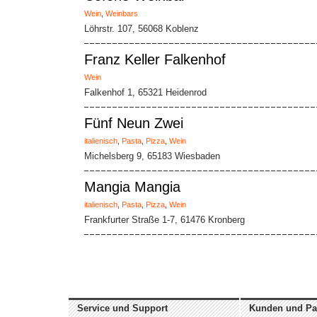
Wein
,
Weinbars
Löhrstr. 107, 56068 Koblenz
Franz Keller Falkenhof
Wein
Falkenhof 1, 65321 Heidenrod
Fünf Neun Zwei
italienisch
,
Pasta
,
Pizza
,
Wein
Michelsberg 9, 65183 Wiesbaden
Mangia Mangia
italienisch
,
Pasta
,
Pizza
,
Wein
Frankfurter Straße 1-7, 61476 Kronberg
Service und Support
Kunden und Pa