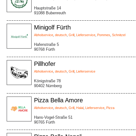
Hauptstraße 14
91088 Bubenreuth
Minigolf Fürth
Abholservice
,
deutsch
,
Grill
,
Lieferservice
,
Pommes
,
Schnitzel
Hafenstraße 5
90768 Fürth
Pillhofer
Abholservice
,
deutsch
,
Grill
,
Lieferservice
Königstraße 78
90402 Nürnberg
Pizza Bella Amore
Abholservice
,
deutsch
,
Grill
,
Halal
,
Lieferservice
,
Pizza
Hans-Vogel-Straße 51
90765 Fürth