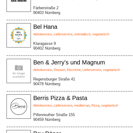
Färberstraße 2
90403 Nürnberg
Bel Hana
Abholservice
,
Lieferservice
,
orientalisch
,
vegetarisch
Klaragasse 9
90402 Nürnberg
Ben & Jerry's und Magnum
Abholservice
,
Dessert
,
Eiscreme
,
Lieferservice
,
vegetarisch
Regensburger Straße 41
90478 Nürnberg
Berris Pizza & Pasta
Abholservice
,
Lieferservice
,
mediterran
,
Pizza
,
vegetarisch
Pillenreuther Straße 155
90459 Nürnberg