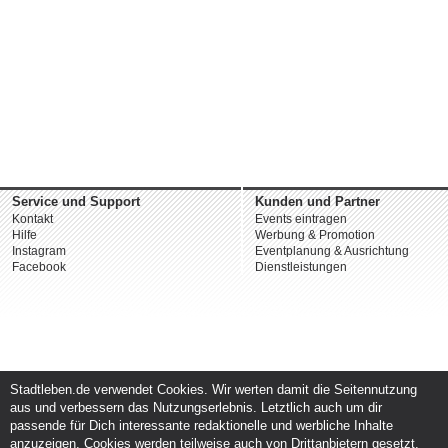
Service und Support
Kunden und Partner
Kontakt
Events eintragen
Hilfe
Werbung & Promotion
Instagram
Eventplanung & Ausrichtung
Facebook
Dienstleistungen
Stadtleben.de verwendet Cookies. Wir werten damit die Seitennutzung
aus und verbessern das Nutzungserlebnis. Letztlich auch um dir
passende für Dich interessante redaktionelle und werbliche Inhalte
anzuzeigen. Cookies werden teilweise auch von Drittanbietern gesetzt.