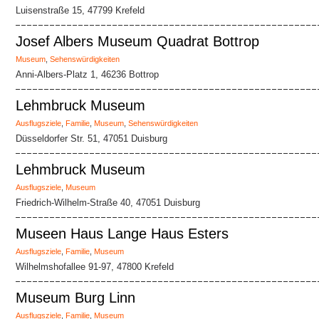
Luisenstraße 15, 47799 Krefeld
Josef Albers Museum Quadrat Bottrop
Museum
,
Sehenswürdigkeiten
Anni-Albers-Platz 1, 46236 Bottrop
Lehmbruck Museum
Ausflugsziele
,
Familie
,
Museum
,
Sehenswürdigkeiten
Düsseldorfer Str. 51, 47051 Duisburg
Lehmbruck Museum
Ausflugsziele
,
Museum
Friedrich-Wilhelm-Straße 40, 47051 Duisburg
Museen Haus Lange Haus Esters
Ausflugsziele
,
Familie
,
Museum
Wilhelmshofallee 91-97, 47800 Krefeld
Museum Burg Linn
Ausflugsziele
,
Familie
,
Museum