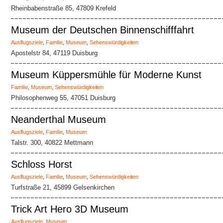
Rheinbabenstraße 85, 47809 Krefeld
Museum der Deutschen Binnenschifffahrt
Ausflugsziele
,
Familie
,
Museum
,
Sehenswürdigkeiten
Apostelstr 84, 47119 Duisburg
Museum Küppersmühle für Moderne Kunst
Familie
,
Museum
,
Sehenswürdigkeiten
Philosophenweg 55, 47051 Duisburg
Neanderthal Museum
Ausflugsziele
,
Familie
,
Museum
Talstr. 300, 40822 Mettmann
Schloss Horst
Ausflugsziele
,
Familie
,
Museum
,
Sehenswürdigkeiten
Turfstraße 21, 45899 Gelsenkirchen
Trick Art Hero 3D Museum
Ausflugsziele
,
Museum