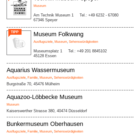
Museum
Am Technik Museum 1
Tel.: +49 6232 - 67080
67346 Speyer
TIPP
Museum Folkwang
Ausflugsziele
,
Museum
,
Sehenswürdigkeiten
Museumsplatz 1
Tel.: +49 201 8845102
45128 Essen
Aquarius Wassermuseum
Ausflugsziele
,
Familie
,
Museum
,
Sehenswürdigkeiten
Burgstraße 70, 45476 Mülheim
Aquazoo-Löbbecke Museum
Museum
Kaiserswerther Strasse 380, 40474 Düsseldorf
Bunkermuseum Oberhausen
Ausflugsziele
,
Familie
,
Museum
,
Sehenswürdigkeiten