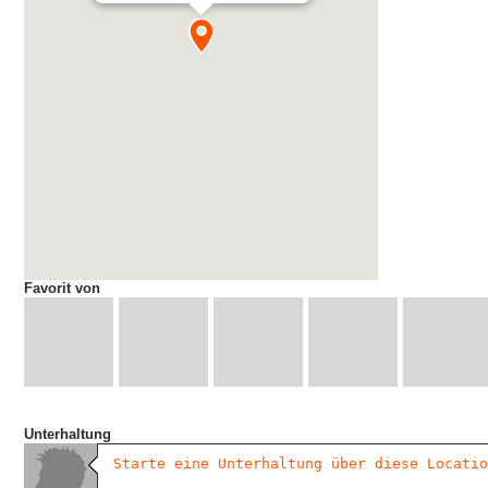
Favorit von
Unterhaltung