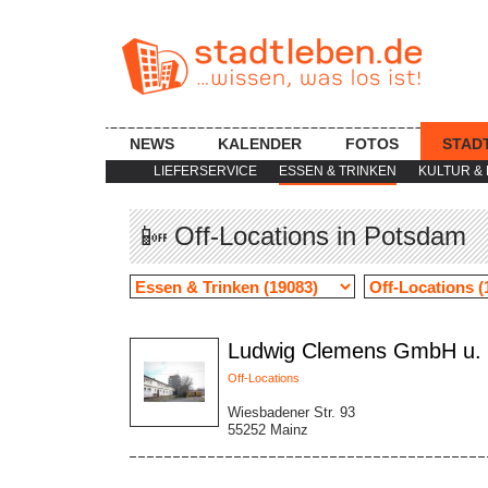
NEWS
KALENDER
FOTOS
STAD
LIEFERSERVICE
ESSEN & TRINKEN
KULTUR & 
📴 Off-Locations in Potsdam
Ludwig Clemens GmbH u.
Off-Locations
Wiesbadener Str. 93
55252 Mainz