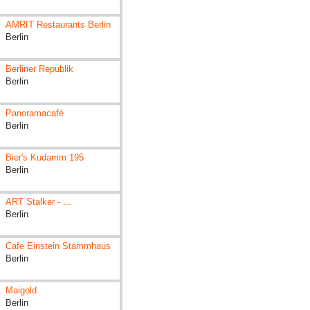
AMRIT Restaurants Berlin
Berlin
Berliner Republik
Berlin
Panoramacafé
Berlin
Bier's Kudamm 195
Berlin
ART Stalker - ...
Berlin
Cafe Einstein Stammhaus
Berlin
Maigold
Berlin