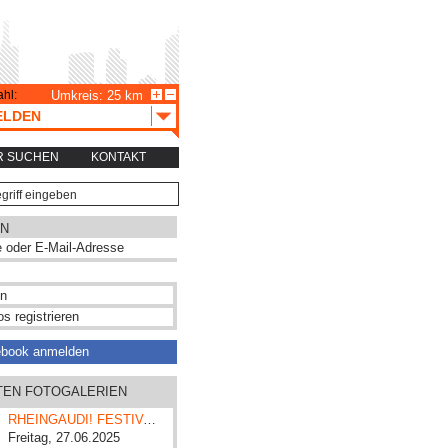
hl:
Umkreis: 25 km
ELDEN
R SUCHEN
KONTAKT
N
s registrieren
ebook anmelden
ZTEN FOTOGALERIEN
RHEINGAUDI! FESTIVAL 2025
Freitag, 27.06.2025