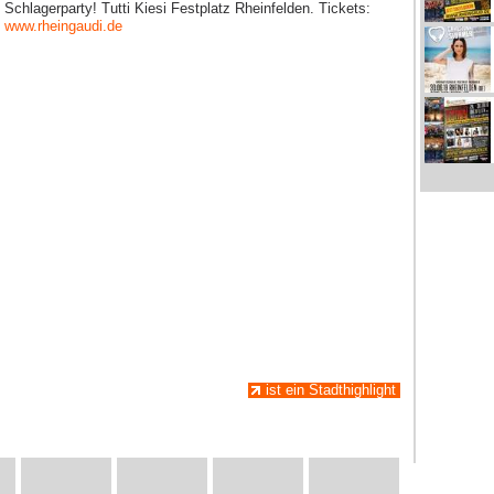
Schlagerparty! Tutti Kiesi Festplatz Rheinfelden. Tickets:
www.rheingaudi.de
ist ein Stadthighlight