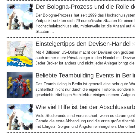
Der Bologna-Prozess und die Rolle d
Der Bologna-Prozess hat seit 1999 das Hochschulsystem
Zeitpunkt setzten sich 29 europäische Staaten für einen
Hochschulabschluss ein, mittlerweile ist die Anzahl auf
Staaten …
Einsteigertipps den Devisen-Handel
Mit 4 Billionen US-Dollar macht der Devisen den größten
auch immer mehr Privatanleger in den Handel mit Devise
Jeder Broker ist anders und nicht jeder Anleger bringt d
Beliebte Teambuilding Events in Berli
Das Teambuilding in Berlin ist generell eine sehr gute Wa
schließlich nicht nur durch die eigene Historie, sondern 
geschichtsträchtigen Architektur einiges erleben. Aufgr
Wie viel Hilfe ist bei der Abschlussa
Viele Studierende sind verunsichert, wenn es darum geht,
Gerade die erste Abhandlung und die erste große Abschlu
mit Ehrgeiz, Sorgen und Ängsten einhergehen. Der öffen