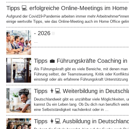
Tipps 💻 erfolgreiche Online-Meetings im Home
Aufgrund der Covid19-Pandemie arbeiten immer mehr Arbeitnehmer*innen 
einige wertvolle Tipps, wie das Online-Meeting auch im Home Office geli
- 2026
…
Tipps 💼 Führungskräfte Coaching in
Als Führungskraft gibt es viele Bereiche, mit denen man
Führung selbst, der Teamsteuerung, Kritik oder Konfliktsi
einsteigt oder als erfahrene Führungskraft Unterstützun
Tipps 👨💻 Weiterbildung in Deutsch
Deutschlandweit gibt es unzählbar viele Möglichkeiten, 
kannst Du ein Leben lang. Ob Du dich nun beruflich weiter
eine Selbstständigkeit nachdenkst oder in …
Tipps 👩💻 Ausbildung in Deutschlan