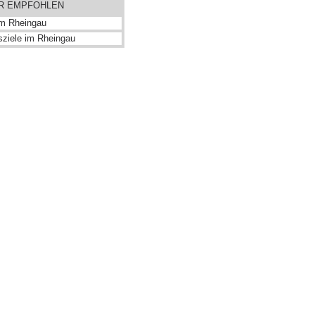
ER EMPFOHLEN
im Rheingau
sziele im Rheingau