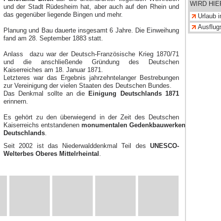
WIRD HI
und der Stadt Rüdesheim hat, aber auch auf den Rhein und
das gegenüber liegende Bingen und mehr.
Urlaub 
Ausflug
Planung und Bau dauerte insgesamt 6 Jahre. Die Einweihung
fand am 28. September 1883 statt.
Anlass dazu war der Deutsch-Französische Krieg 1870/71
und die anschließende Gründung des Deutschen
Kaiserreiches am 18. Januar 1871.
Letzteres war das Ergebnis jahrzehntelanger Bestrebungen
zur Vereinigung der vielen Staaten des Deutschen Bundes.
Das Denkmal sollte an die
Einigung Deutschlands 1871
erinnern.
Es gehört zu den überwiegend in der Zeit des Deutschen
Kaiserreichs entstandenen
monumentalen Gedenkbauwerken
Deutschlands
.
Seit 2002 ist das Niederwalddenkmal Teil des
UNESCO-
Welterbes Oberes Mittelrheintal
.