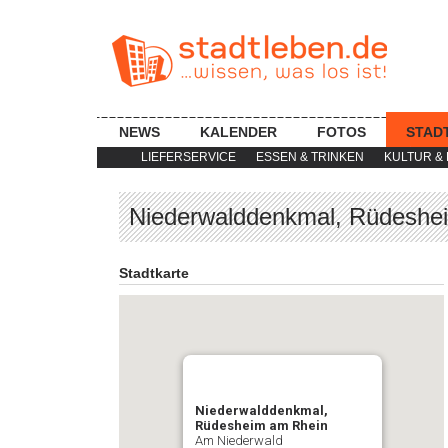
NEWS
KALENDER
FOTOS
STAD
LIEFERSERVICE
ESSEN & TRINKEN
KULTUR & 
Niederwalddenkmal, Rüdeshe
Stadtkarte
Niederwalddenkmal,
Rüdesheim am Rhein
Am Niederwald