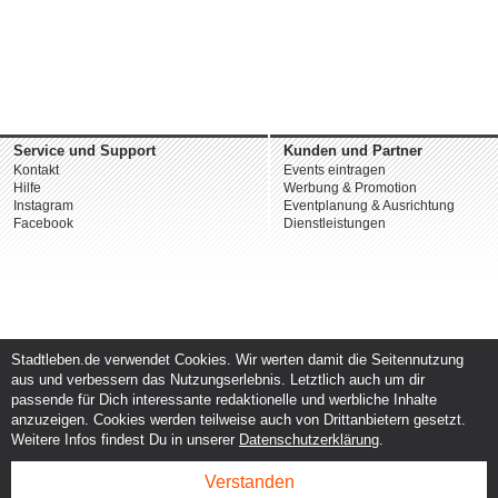
Service und Support
Kunden und Partner
Kontakt
Events eintragen
Hilfe
Werbung & Promotion
Instagram
Eventplanung & Ausrichtung
Facebook
Dienstleistungen
Stadtleben.de verwendet Cookies. Wir werten damit die Seitennutzung
aus und verbessern das Nutzungserlebnis. Letztlich auch um dir
passende für Dich interessante redaktionelle und werbliche Inhalte
anzuzeigen. Cookies werden teilweise auch von Drittanbietern gesetzt.
Weitere Infos findest Du in unserer
Datenschutzerklärung
.
Verstanden