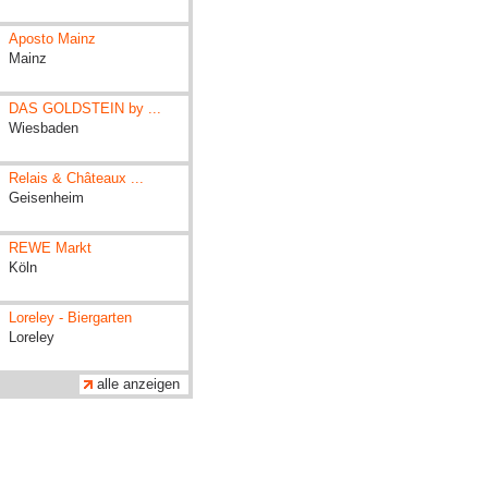
Aposto Mainz
Mainz
DAS GOLDSTEIN by ...
Wiesbaden
Relais & Châteaux ...
Geisenheim
REWE Markt
Köln
Loreley - Biergarten
Loreley
alle anzeigen