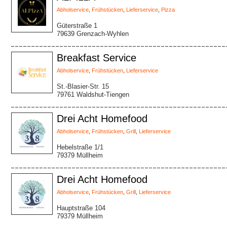
Abholservice
,
Frühstücken
,
Lieferservice
,
Pizza
Güterstraße 1
79639 Grenzach-Wyhlen
Breakfast Service
Abholservice
,
Frühstücken
,
Lieferservice
St.-Blasier-Str. 15
79761 Waldshut-Tiengen
Drei Acht Homefood
Abholservice
,
Frühstücken
,
Grill
,
Lieferservice
Hebelstraße 1/1
79379 Müllheim
Drei Acht Homefood
Abholservice
,
Frühstücken
,
Grill
,
Lieferservice
Hauptstraße 104
79379 Müllheim