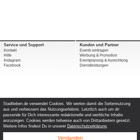
Service und Support
Kunden und Partner
Kontakt
Events eintragen
Hilfe
Werbung & Promotion
Instagram
Eventplanung & Ausrichtung
Facebook
Dienstleistungen
Stadtleben.de verwendet Cookies. Wir werten damit die Seitennutzung
aus und verbessern das Nutzungserlebnis. Letztlich auch um dir
passende für Dich interessante redaktionelle und werbliche Inhalte
anzuzeigen. Cookies werden teilweise auch von Drittanbietern gesetzt.
Weitere Infos findest Du in unserer
Datenschutzerklärung
.
Verstanden