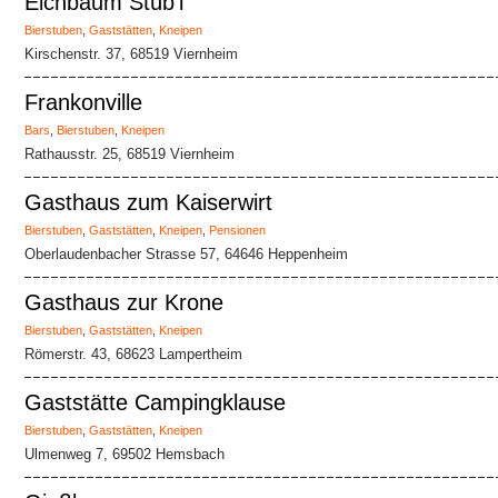
Eichbaum Stüb'l
Bierstuben
,
Gaststätten
,
Kneipen
Kirschenstr. 37, 68519 Viernheim
Frankonville
Bars
,
Bierstuben
,
Kneipen
Rathausstr. 25, 68519 Viernheim
Gasthaus zum Kaiserwirt
Bierstuben
,
Gaststätten
,
Kneipen
,
Pensionen
Oberlaudenbacher Strasse 57, 64646 Heppenheim
Gasthaus zur Krone
Bierstuben
,
Gaststätten
,
Kneipen
Römerstr. 43, 68623 Lampertheim
Gaststätte Campingklause
Bierstuben
,
Gaststätten
,
Kneipen
Ulmenweg 7, 69502 Hemsbach