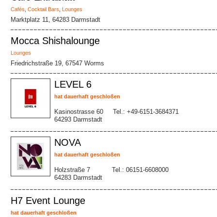
Cafés
,
Cocktail Bars
,
Lounges
Marktplatz 11, 64283 Darmstadt
Mocca Shishalounge
Lounges
Friedrichstraße 19, 67547 Worms
LEVEL 6
hat dauerhaft geschloßen
Kasinostrasse 60
Tel.: +49-6151-3684371
64293 Darmstadt
NOVA
hat dauerhaft geschloßen
Holzstraße 7
Tel.: 06151-6608000
64283 Darmstadt
H7 Event Lounge
hat dauerhaft geschloßen