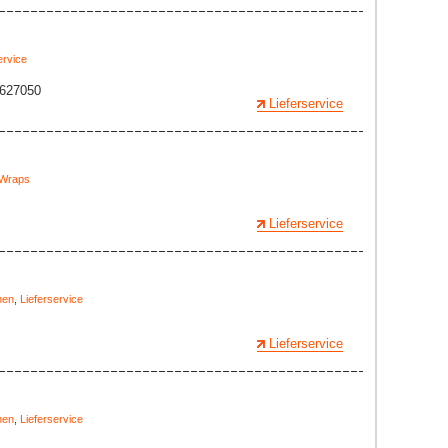
ervice
 627050
Lieferservice
Wraps
Lieferservice
hen
,
Lieferservice
Lieferservice
hen
,
Lieferservice