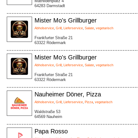
Mathildenplatz 4
64283 Darmstadt
Mister Mo's Grillburger
Abholservice
,
Grill
,
Lieferservice
,
Salate
,
vegetarisch
Frankfurter Straße 21
63322 Rödermark
Mister Mo's Grillburger
Abholservice
,
Grill
,
Lieferservice
,
Salate
,
vegetarisch
Frankfurter Straße 21
63322 Rödermark
Nauheimer Döner, Pizza
Abholservice
,
Grill
,
Lieferservice
,
Pizza
,
vegetarisch
Waldstraße 53
64569 Nauheim
Papa Rosso