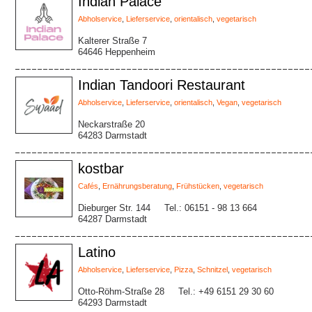
Indian Palace
Abholservice
,
Lieferservice
,
orientalisch
,
vegetarisch
Kalterer Straße 7
64646 Heppenheim
Indian Tandoori Restaurant
Abholservice
,
Lieferservice
,
orientalisch
,
Vegan
,
vegetarisch
Neckarstraße 20
64283 Darmstadt
kostbar
Cafés
,
Ernährungsberatung
,
Frühstücken
,
vegetarisch
Dieburger Str. 144
Tel.: 06151 - 98 13 664
64287 Darmstadt
Latino
Abholservice
,
Lieferservice
,
Pizza
,
Schnitzel
,
vegetarisch
Otto-Röhm-Straße 28
Tel.: +49 6151 29 30 60
64293 Darmstadt