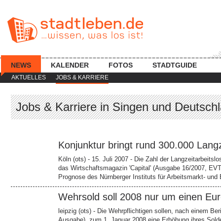
NEWS
KALENDER
FOTOS
STADTGUIDE
AKTUELLES
JOBS & KARRIERE
Jobs & Karriere in Singen und Deutschl
Konjunktur bringt rund 300.000 Lang
Köln (ots) - 15. Juli 2007 - Die Zahl der Langzeitarbeits
das Wirtschaftsmagazin 'Capital' (Ausgabe 16/2007, EVT 1
Prognose des Nürnberger Instituts für Arbeitsmarkt- und
Wehrsold soll 2008 nur um einen Eu
leipzig (ots) - Die Wehrpflichtigen sollen, nach einem Ber
Ausgabe), zum 1. Januar 2008 eine Erhöhung ihres Solde