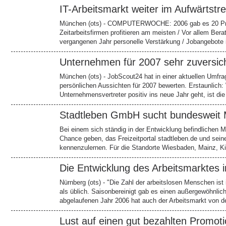
IT-Arbeitsmarkt weiter im Aufwärts
München (ots) - COMPUTERWOCHE: 2006 gab es 20 Proze
Zeitarbeitsfirmen profitieren am meisten / Vor allem Be
vergangenen Jahr personelle Verstärkung / Jobangebote 
Unternehmen für 2007 sehr zuversich
München (ots) - JobScout24 hat in einer aktuellen Umfrag
persönlichen Aussichten für 2007 bewerten. Erstaunlich:
Unternehmensvertreter positiv ins neue Jahr geht, ist 
Stadtleben GmbH sucht bundesweit Mi
Bei einem sich ständig in der Entwicklung befindlichen 
Chance geben, das Freizeitportal stadtleben.de und sein
kennenzulernen. Für die Standorte Wiesbaden, Mainz, Ki
Die Entwicklung des Arbeitsmarkte
Nürnberg (ots) - "Die Zahl der arbeitslosen Menschen is
als üblich. Saisonbereinigt gab es einen außergewöhnlich
abgelaufenen Jahr 2006 hat auch der Arbeitsmarkt von de
Lust auf einen gut bezahlten Promot