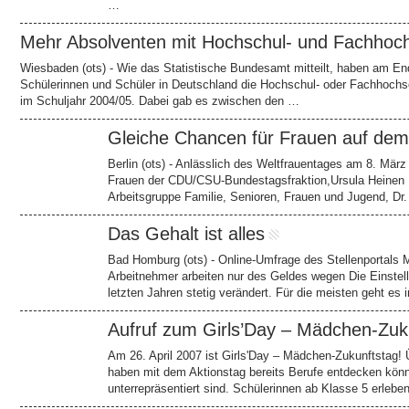
…
Mehr Absolventen mit Hochschul- und Fachhoch
Wiesbaden (ots) - Wie das Statistische Bundesamt mitteilt, haben am E
Schülerinnen und Schüler in Deutschland die Hochschul- oder Fachhochsc
im Schuljahr 2004/05. Dabei gab es zwischen den …
Gleiche Chancen für Frauen auf dem
Berlin (ots) - Anlässlich des Weltfrauentages am 8. März
Frauen der CDU/CSU-Bundestagsfraktion,Ursula Heinen Md
Arbeitsgruppe Familie, Senioren, Frauen und Jugend, Dr
Das Gehalt ist alles
Bad Homburg (ots) - Online-Umfrage des Stellenportals 
Arbeitnehmer arbeiten nur des Geldes wegen Die Einstell
letzten Jahren stetig verändert. Für die meisten geht e
Aufruf zum Girls’Day – Mädchen-Zuk
Am 26. April 2007 ist Girls'Day – Mädchen-Zukunftstag
haben mit dem Aktionstag bereits Berufe entdecken könn
unterrepräsentiert sind. Schülerinnen ab Klasse 5 erlebe