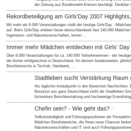
der Zeitung aus Bundeswehr-Kreisen bestätigt. Denkbar 
Rekordbeteiligung am Girls'Day 2007 Highlight
Mit mehr als 8.000 Veranstaltungen stellt der heutige Girls'Day - Mädche
auf. Beim Girls'Day erleben heute deutschlandweit fast 140.000 Mädchen 
Ingenieurs- und Naturwissenschaften, lernen …
Immer mehr Mädchen entdecken mit Girls' Day
Über 8.000 Veranstaltungen für ca. 140.000 Teilnehmerinnen - der heutige
der bisher erfolgreichste in Deutschland. An diesem bundesweiten, jährl
Berufsbereiche in Technik, Handwerk, …
Stadtleben sucht Verstärkung Raum 
Als täglicher Anlaufpunkt in den Bereichen Nachrichten,
Benutzer aus ganz Deutschland steht die Stadtleben Gmb
lückenlose Berichterstattung und hochwertige Eventfotogr
Chefin sein? - Wie geht das?
Selbstständigkeit und Führungspositionen als Perspekti
Mädchen Berufsbereiche, die Ihnen neue Chancen biete
Naturwissenschaften und IT sind auch Führungspositionen