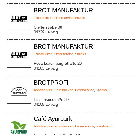
BROT MANUFAKTUR
Frühstücken
,
Lieferservice
,
Snacks
Gießerstraße 38
04229 Leipzig
BROT MANUFAKTUR
Frühstücken
,
Lieferservice
,
Snacks
Rosa-Luxemburg-Straße 20
04103 Leipzig
BROTPROFI
Abholservice
,
Frühstücken
,
Lieferservice
,
Snacks
Hinrichsenstraße 30
04105 Leipzig
Café Ayurpark
Abholservice
,
Frühstücken
,
Lieferservice
,
orientalisch