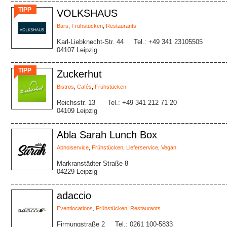
TIPP
VOLKSHAUS
Bars
,
Frühstücken
,
Restaurants
Karl-Liebknecht-Str. 44
Tel.: +49 341 23105505
04107 Leipzig
TIPP
Zuckerhut
Bistros
,
Cafés
,
Frühstücken
Reichsstr. 13
Tel.: +49 341 212 71 20
04109 Leipzig
Abla Sarah Lunch Box
Abholservice
,
Frühstücken
,
Lieferservice
,
Vegan
Markranstädter Straße 8
04229 Leipzig
adaccio
Eventlocations
,
Frühstücken
,
Restaurants
Firmungstraße 2
Tel.: 0261 100-5833