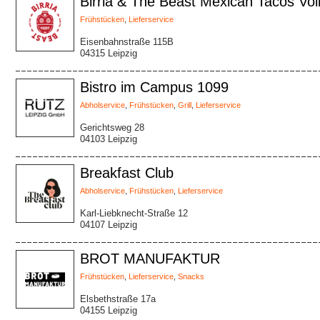
Birria & The Beast Mexican Tacos Vo
Frühstücken
,
Lieferservice
Eisenbahnstraße 115B
04315 Leipzig
Bistro im Campus 1099
Abholservice
,
Frühstücken
,
Grill
,
Lieferservice
Gerichtsweg 28
04103 Leipzig
Breakfast Club
Abholservice
,
Frühstücken
,
Lieferservice
Karl-Liebknecht-Straße 12
04107 Leipzig
BROT MANUFAKTUR
Frühstücken
,
Lieferservice
,
Snacks
Elsbethstraße 17a
04155 Leipzig