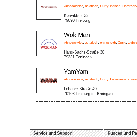
Abholservice
,
asiatisch
,
Curry
,
indisch
,
Lieferser
Konviktstr. 33
79098 Freiburg
Wok Man
Abholservice
,
asiatisch
,
chinesisch
,
Curry
,
Liefer
Hans-Sachs-Straße 30
79331 Teningen
YamYam
Abholservice
,
asiatisch
,
Curry
,
Lieferservice
,
orie
Lehener Straße 49
79106 Freiburg im Breisgau
Service und Support
Kunden und Pa