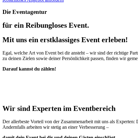
Die Eventagentur
für ein Reibungloses Event.
Mit uns ein erstklassiges Event erleben!
Egal, welche Art von Event bei dir ansteht – wir sind der richtige P
zu deinen Zielen sowie deiner Persönlichkeit passen, finden wir gem
Darauf kannst du zählen!
Wir sind Experten im Eventbereich
Der allerbeste Vorteil von der Zusammenarbeit mit uns als Experten: 
Andernfalls arbeiten wir stetig an einer Verbesserung –
damit dein Event bei dir und deinen Gästen einschlägt.