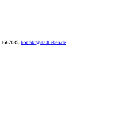
1 1667085,
kontakt@stadtleben.de