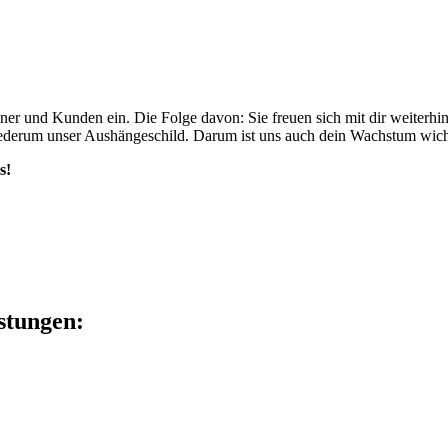
rtner und Kunden ein. Die Folge davon: Sie freuen sich mit dir weiter
wiederum unser Aushängeschild. Darum ist uns auch dein Wachstum wich
s!
stungen: