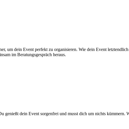
artner, um dein Event perfekt zu organisieren. Wie dein Event letztend
einsam im Beratungsgespräch heraus.
Du genießt dein Event sorgenfrei und musst dich um nichts kümmern. Wir 