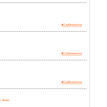
Lieferservice
Lieferservice
Lieferservice
l
,
Steaks