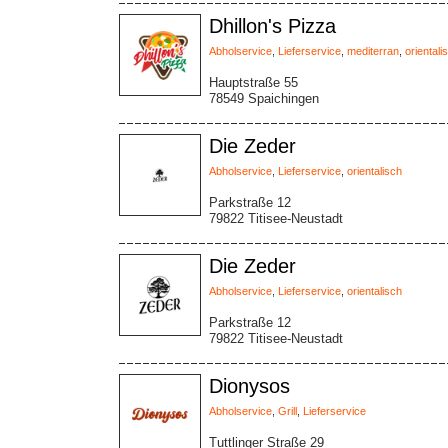
Dhillon's Pizza
Abholservice
,
Lieferservice
,
mediterran
,
orientali
Hauptstraße 55
78549 Spaichingen
Die Zeder
Abholservice
,
Lieferservice
,
orientalisch
Parkstraße 12
79822 Titisee-Neustadt
Die Zeder
Abholservice
,
Lieferservice
,
orientalisch
Parkstraße 12
79822 Titisee-Neustadt
Dionysos
Abholservice
,
Grill
,
Lieferservice
Tuttlinger Straße 29