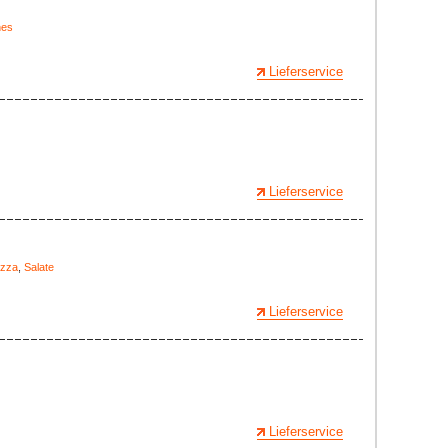
hes
Lieferservice
Lieferservice
izza
,
Salate
Lieferservice
Lieferservice