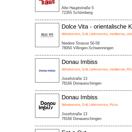
Alte Hauptstraße 5
72355 Schömberg
Dolce Vita - orientalische 
Abholservice
,
Grill
,
Lieferservice
,
mediterran
,
ori
Niedere Strasse 56-58
78050 Villingen-Schwenningen
Donau Imbiss
Abholservice
,
Grill
,
Lieferservice
,
mediterran
,
Piz
Josefstraße 13
78166 Donaueschingen
Donau Imbiss
Abholservice
,
Grill
,
Lieferservice
,
Pizza
Josefstraße 13
78166 Donaueschingen