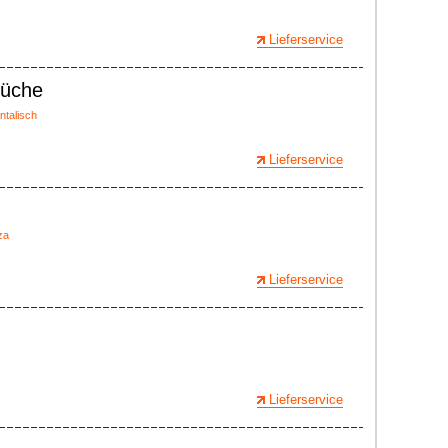
Lieferservice
Küche
entalisch
Lieferservice
za
Lieferservice
Lieferservice