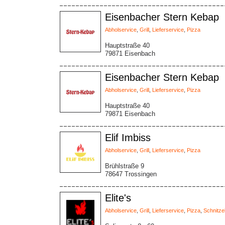
Eisenbacher Stern Kebap
Abholservice
,
Grill
,
Lieferservice
,
Pizza
Hauptstraße 40
79871 Eisenbach
Eisenbacher Stern Kebap
Abholservice
,
Grill
,
Lieferservice
,
Pizza
Hauptstraße 40
79871 Eisenbach
Elif Imbiss
Abholservice
,
Grill
,
Lieferservice
,
Pizza
Brühlstraße 9
78647 Trossingen
Elite's
Abholservice
,
Grill
,
Lieferservice
,
Pizza
,
Schnitze