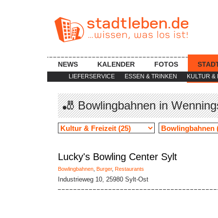
NEWS
KALENDER
FOTOS
STAD
LIEFERSERVICE
ESSEN & TRINKEN
KULTUR & 
🎳 Bowlingbahnen in Wenning
Lucky's Bowling Center Sylt
Bowlingbahnen
,
Burger
,
Restaurants
Industrieweg 10, 25980 Sylt-Ost