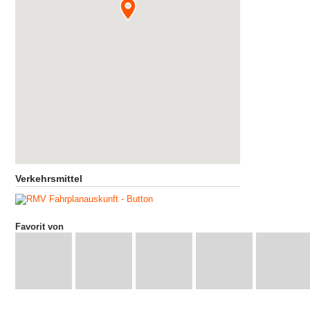
Verkehrsmittel
Favorit von